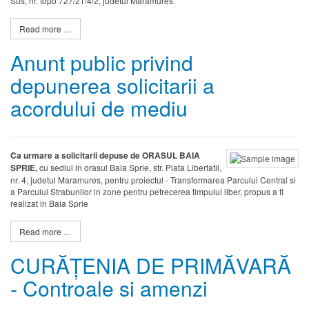
Sus, nr. topo 727/21/4/2, judetul Maramures.
Read more …
Anunt public privind
depunerea solicitarii a
acordului de mediu
Ca urmare a solicitarii depuse de ORASUL BAIA
SPRIE,
cu sediul in orasul Baia Sprie, str. Piata Libertatii,
nr. 4, judetul Maramures, pentru proiectul - Transformarea Parcului Central si
a Parcului Strabunilor in zone pentru petrecerea timpului liber, propus a fi
realizat in Baia Sprie
Read more …
CURĂȚENIA DE PRIMĂVARĂ
- Controale si amenzi