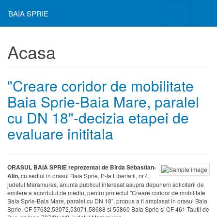
BAIA SPRIE
Acasa
"Creare coridor de mobilitate
Baia Sprie-Baia Mare, paralel
cu DN 18"-decizia etapei de
evaluare inititala
ORASUL BAIA SPRIE reprezentat de Birda Sebastian-
Alin,
cu sediul in orasul Baia Sprie, P-ta Libertatii, nr.4,
judetul Maramures, anunta publicul interesat asupra depunerii solicitarii de
emitere a acordului de mediu, pentru proiectul "Creare coridor de mobilitate
Baia Sprie-Baia Mare, paralel cu DN 18", propus a fi amplasat in orasul Baia
Sprie, CF 57632,53072,53071,58688 si 55860 Baia Sprie si CF 461 Tautii de