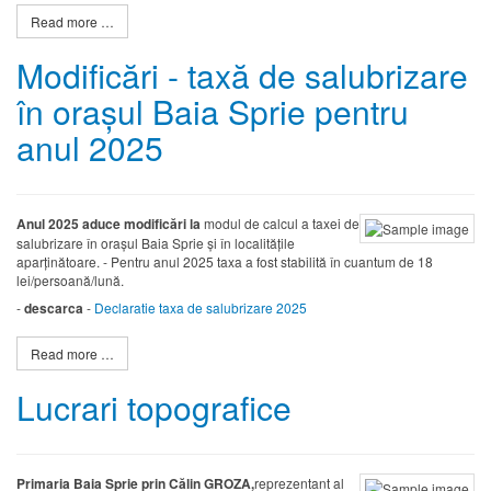
Read more …
Modificări - taxă de salubrizare
în orașul Baia Sprie pentru
anul 2025
Anul 2025 aduce modificări la
modul de calcul a taxei de
salubrizare în orașul Baia Sprie și în localitățile
aparținătoare. - Pentru anul 2025 taxa a fost stabilită în cuantum de 18
lei/persoană/lună.
-
descarca
-
Declaratie taxa de salubrizare 2025
Read more …
Lucrari topografice
Primaria Baia Sprie prin Călin GROZA,
reprezentant al