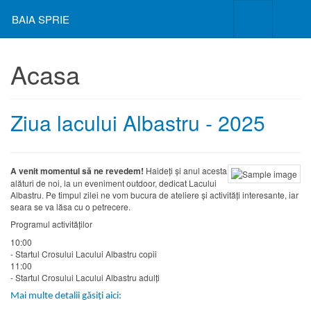
BAIA SPRIE
Acasa
Ziua lacului Albastru - 2025
A venit momentul să ne revedem!
Haideți și anul acesta
alături de noi, la un eveniment outdoor, dedicat Lacului
Albastru. Pe timpul zilei ne vom bucura de ateliere și activități interesante, iar
seara se va lăsa cu o petrecere.
Programul activităților
10:00
- Startul Crosului Lacului Albastru copii
11:00
- Startul Crosului Lacului Albastru adulți
Mai multe detalii găsiți aici: