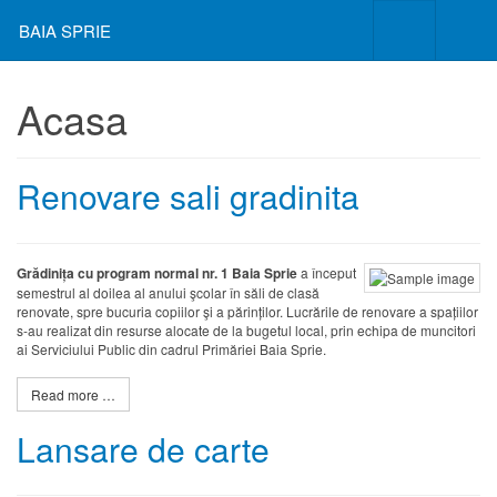
BAIA SPRIE
Acasa
Renovare sali gradinita
Grădinița cu program normal nr. 1 Baia Sprie
a început
semestrul al doilea al anului şcolar în săli de clasă
renovate, spre bucuria copiilor şi a părinților. Lucrările de renovare a spațiilor
s-au realizat din resurse alocate de la bugetul local, prin echipa de muncitori
ai Serviciului Public din cadrul Primăriei Baia Sprie.
Read more …
Lansare de carte