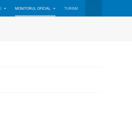
E
MONITORUL OFICIAL
TURISM