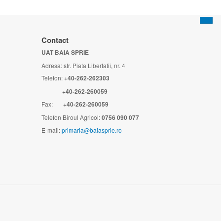
Contact
UAT BAIA SPRIE
Adresa: str. Piata Libertatii, nr. 4
Telefon:
+40-262-262303
+40-262-
260059
Fax:
+40-262-260059
Telefon Biroul Agricol:
0756 090 077
E-mail:
primaria@baiasprie.ro